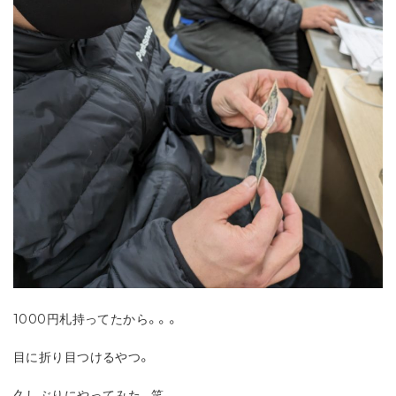
1000円札持ってたから。。。
目に折り目つけるやつ。
久しぶりにやってみた。笑