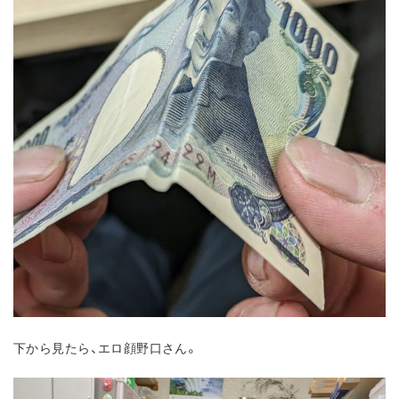
下から見たら、エロ顔野口さん。