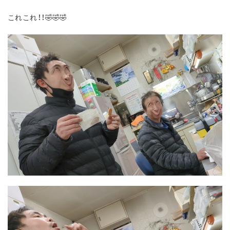
これこれ！！🤣🤣🤣