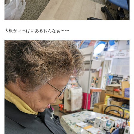
大根がいっぱいあるねんなぁ〜〜