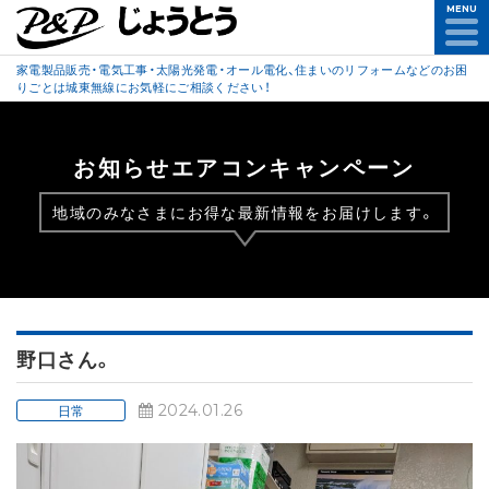
MENU
家電製品販売・電気工事・太陽光発電・オール電化、住まいのリフォームなどのお困
りごとは城東無線にお気軽にご相談ください！
お知らせエアコンキャンペーン
地域のみなさまにお得な最新情報をお届けします。
野口さん。
2024.01.26
日常