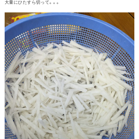
大量にひたすら切って。。。