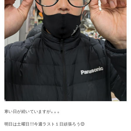
寒い日が続いていますが。。。
明日は土曜日！！今週ラスト１日頑張ろう😊