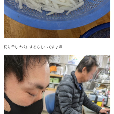
切り干し大根にするらしいですよ😁