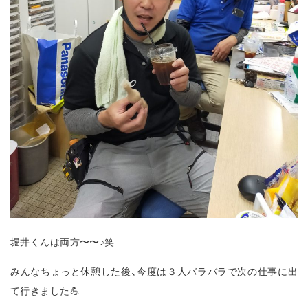
堀井くんは両方〜〜♪笑
みんなちょっと休憩した後、今度は３人バラバラで次の仕事に出
て行きました💪