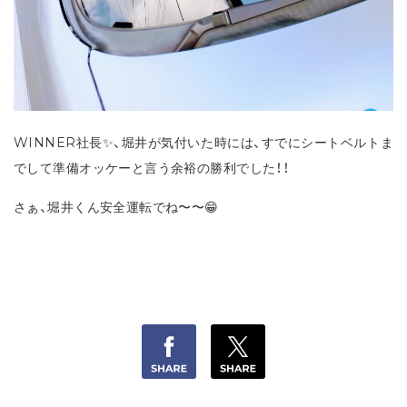
WINNER社長✨、堀井が気付いた時には、すでにシートベルトま
でして準備オッケーと言う余裕の勝利でした！！
さぁ、堀井くん安全運転でね〜〜😁