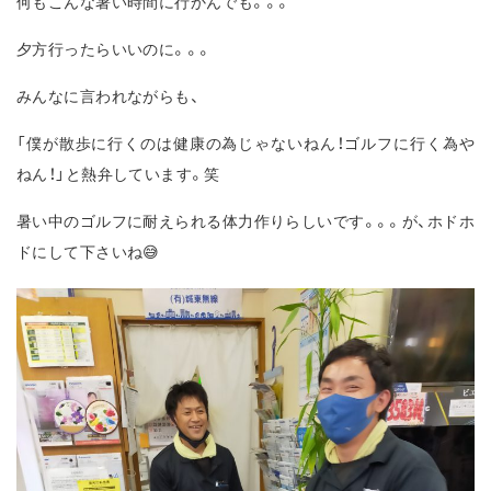
何もこんな暑い時間に行かんでも。。。
夕方行ったらいいのに。。。
みんなに言われながらも、
「僕が散歩に行くのは健康の為じゃないねん！ゴルフに行く為や
ねん！」と熱弁しています。笑
暑い中のゴルフに耐えられる体力作りらしいです。。。が、ホドホ
ドにして下さいね😅