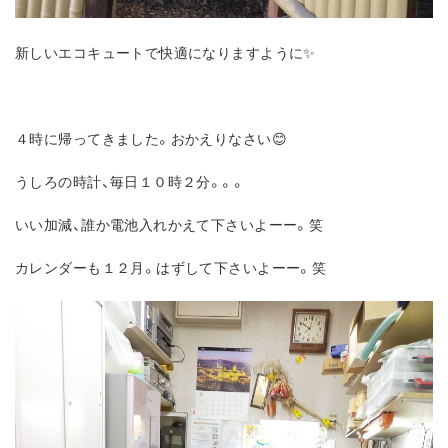
新しいエコキュートで快適になりますように✨
４時に帰ってきました。おかえりなさい😊
うしろの時計、毎日１０時２分。。。
いい加減、誰か電池入れかえて下さいよーー。笑
カレンダーも１２月。はずして下さいよーー。笑