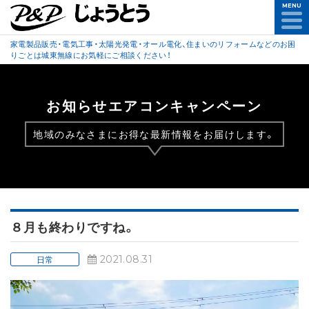
MENU
家電製品販売・電気工事・太陽光発電・オール電化、住まいのリフォームなどのお困
りごとは城東無線にお気軽にご相談ください！
お知らせエアコンキャンペーン
地域のみなさまにお得な最新情報をお届けします。
８月も終わりですね。
2021.08.31
日常