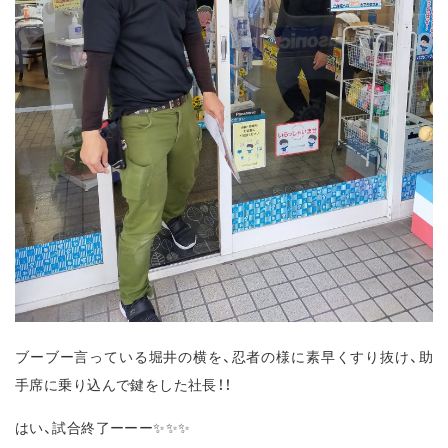
ブーブー言っている堀井の横を、忍者の様に素早くすり抜け、助
手席に乗り込んで鍵をした社長！！
はい、試合終了ーーー✨✨✨