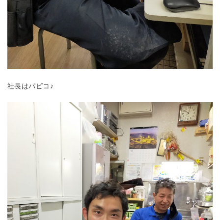
社長はパピコ♪