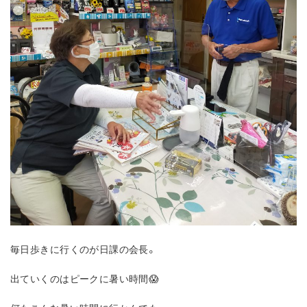
毎日歩きに行くのが日課の会長。
出ていくのはピークに暑い時間😱