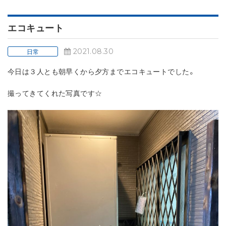
エコキュート
2021.08.30
日常
今日は３人とも朝早くから夕方までエコキュートでした。
撮ってきてくれた写真です☆