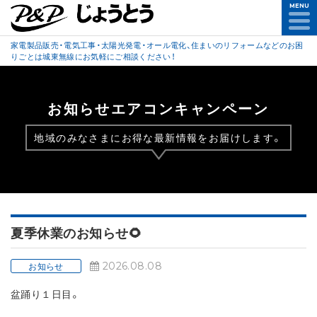
MENU
家電製品販売・電気工事・太陽光発電・オール電化、住まいのリフォームなどのお困
りごとは城東無線にお気軽にご相談ください！
お知らせエアコンキャンペーン
地域のみなさまにお得な最新情報をお届けします。
夏季休業のお知らせ🌻
2026.08.08
お知らせ
盆踊り１日目。