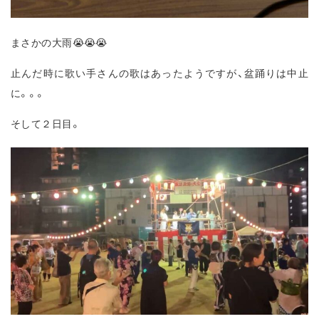
まさかの大雨😭😭😭
止んだ時に歌い手さんの歌はあったようですが、盆踊りは中止
に。。。
そして２日目。