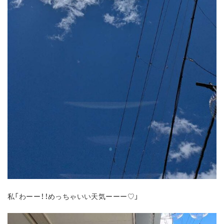
私「わーー！！めっちゃいい天気ーーー♡」