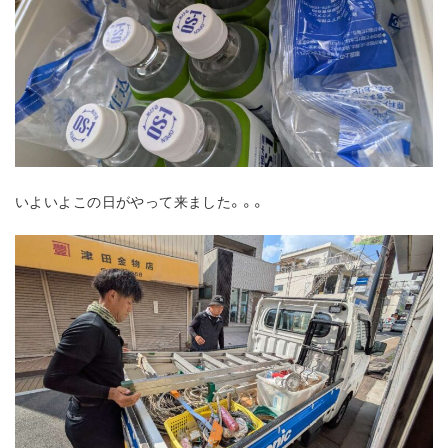
いよいよこの日がやって来ました。。。