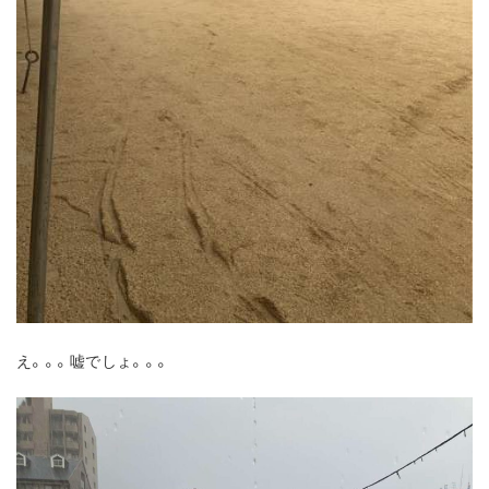
え。。。嘘でしょ。。。