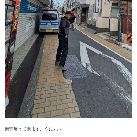
無事帰って来ますように。。。