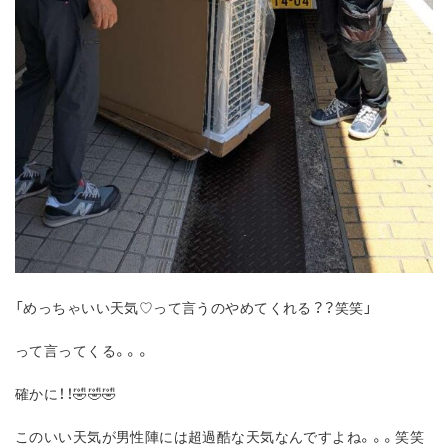
「めっちゃいい天気♡って言うのやめてくれる？？笑笑」
って言ってくる。。。
確かに！！🤣🤣🤣
このいい天気が男性陣には超過酷な天気なんですよね。。。笑笑