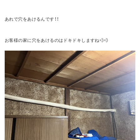
あれで穴をあけるんです！！
お客様の家に穴をあけるのはドキドキしますね💨💨