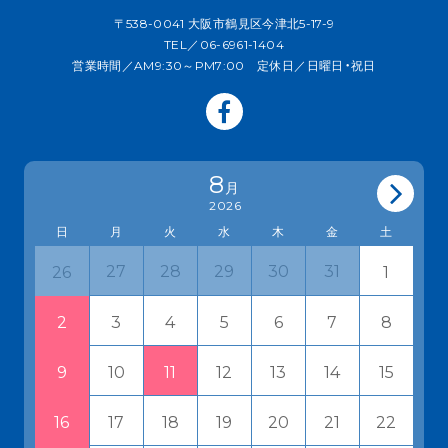
〒538-0041 大阪市鶴見区今津北5-17-9
TEL／06-6961-1404
営業時間／AM9:30～PM7:00 定休日／日曜日・祝日
8
月
2026
日
月
火
水
木
金
土
27
28
29
30
31
1
26
3
4
5
6
7
8
2
10
11
12
13
14
15
9
17
18
19
20
21
22
16