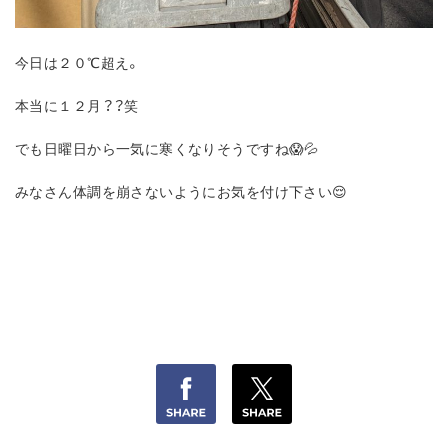
今日は２０℃超え。
本当に１２月？？笑
でも日曜日から一気に寒くなりそうですね😱💦
みなさん体調を崩さないようにお気を付け下さい😌