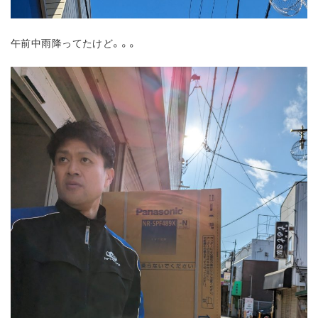
午前中雨降ってたけど。。。