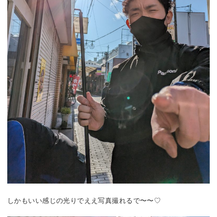
しかもいい感じの光りでええ写真撮れるで〜〜♡