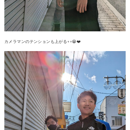
カメラマンのテンションも上がる↑↑😁❤️