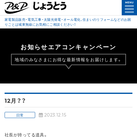
MENU
家電製品販売・電気工事・太陽光発電・オール電化、住まいのリフォームなどのお困
りごとは城東無線にお気軽にご相談ください！
お知らせエアコンキャンペーン
地域のみなさまにお得な最新情報をお届けします。
12月？？
2023.12.15
日常
社長が持ってる道具。