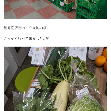
徳庵商店街の１００均の横。
さっそく行って来ました。笑