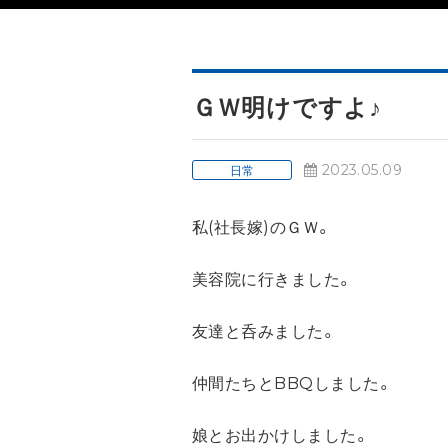
ＧＷ明けですよ♪
2023.05.09
日常
私(社長嫁)のＧＷ。
美容院に行きました。
友達と呑みました。
仲間たちとBBQしました。
娘とお出かけしました。