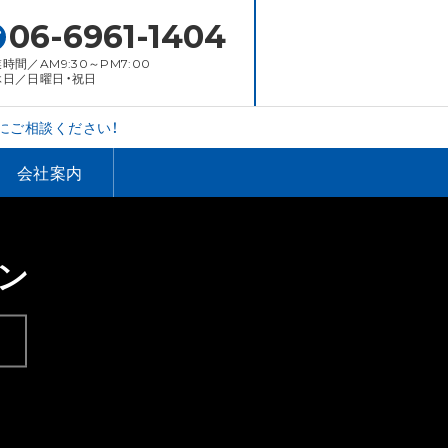
06-6961-1404
時間／AM9:30～PM7:00
休日／日曜日・祝日
にご相談ください！
会社案内
ン
。