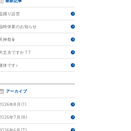
最新記事
盆踊り設営
臨時休業のお知らせ
天神祭🏮
大丈夫ですか？？
連休です♪
アーカイブ
2026年8月（1）
2026年7月（8）
2026年6月（7）