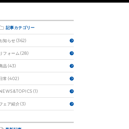
記事カテゴリー
お知らせ（362）
リフォーム（28）
商品（43）
日常（402）
NEWS&TOPICS（1）
フェア紹介（3）