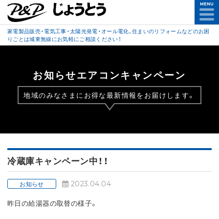
MENU
家電製品販売・電気工事・太陽光発電・オール電化、住まいのリフォームなどのお困
りごとは城東無線にお気軽にご相談ください！
お知らせエアコンキャンペーン
地域のみなさまにお得な最新情報をお届けします。
冷蔵庫キャンペーン中！！
2023.04.04
お知らせ
昨日の給湯器の取替の様子。