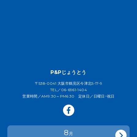
P&Pじょうとう
〒538-0041 大阪市鶴見区今津北5-17-9
TEL／06-6961-1404
営業時間／AM9:30～PM6:30 定休日／日曜日・祝日
8
月