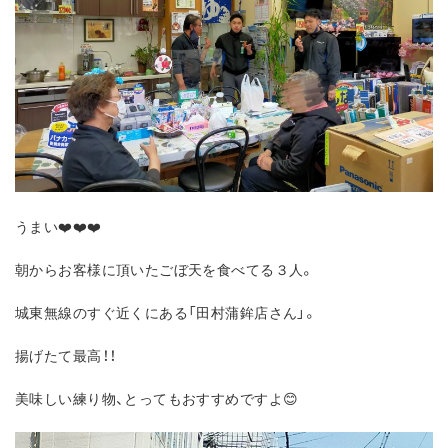
うまい❤️❤️❤️
朝からお客様に頂いたごぼ天を食べてる３人。
城東無線のすぐ近くにある「田村蒲鉾店さん」。
揚げたて最高！！
美味しい練り物、とってもおすすめですよ😊