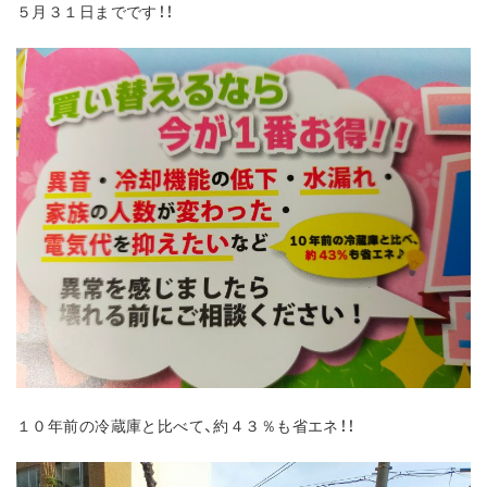
５月３１日までです！！
１０年前の冷蔵庫と比べて、約４３％も省エネ！！