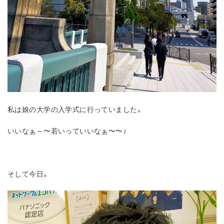
私は娘の大学の入学式に行っていました。
いいなぁ～〜若いっていいなぁ〜〜♪
そして今日。