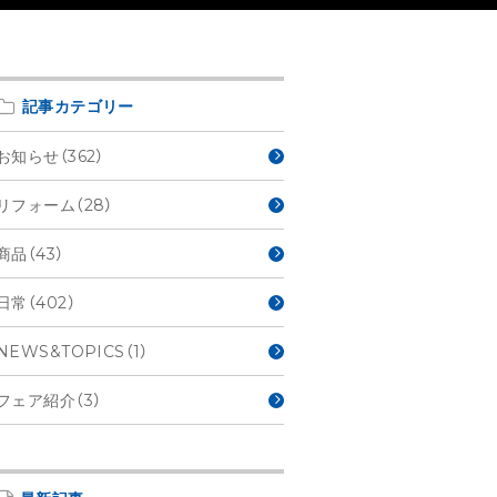
記事カテゴリー
お知らせ（362）
リフォーム（28）
商品（43）
日常（402）
NEWS&TOPICS（1）
フェア紹介（3）