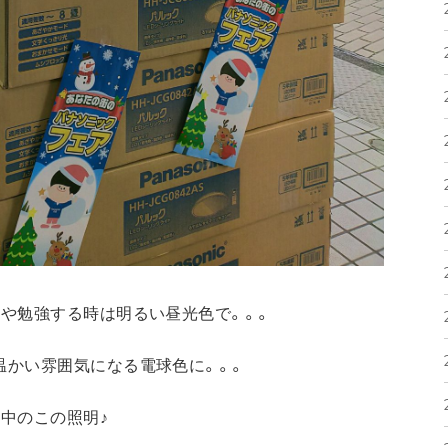
や勉強する時は明るい昼光色で。。。
温かい雰囲気になる電球色に。。。
中のこの照明♪