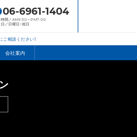
06-6961-1404
時間／AM9:30～PM7:00
休日／日曜日・祝日
にご相談ください！
会社案内
ン
。