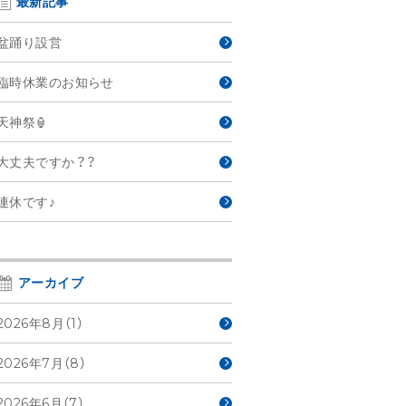
最新記事
盆踊り設営
臨時休業のお知らせ
天神祭🏮
大丈夫ですか？？
連休です♪
アーカイブ
2026年8月（1）
2026年7月（8）
2026年6月（7）