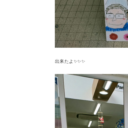
出来たよ✨✨✨