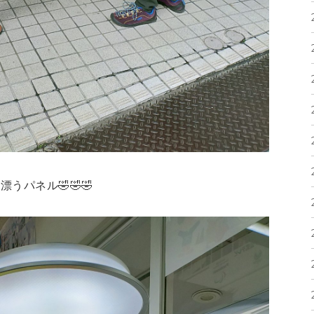
うパネル🤣🤣🤣