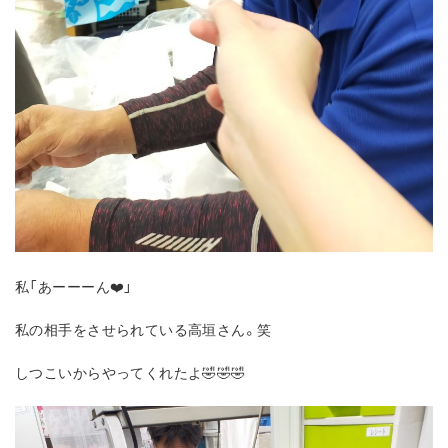
私「あーーーん❤️」
私の相手をさせられている高垣さん。笑
しつこいからやってくれたよ🤣🤣🤣