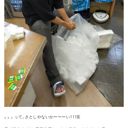
。。。って、さとしやないかーーーい！！！笑