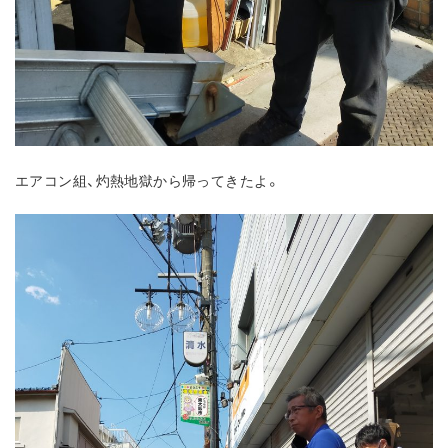
エアコン組、灼熱地獄から帰ってきたよ。