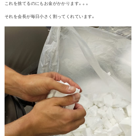
これを捨てるのにもお金がかかります。。。
それを会長が毎日小さく割ってくれています。