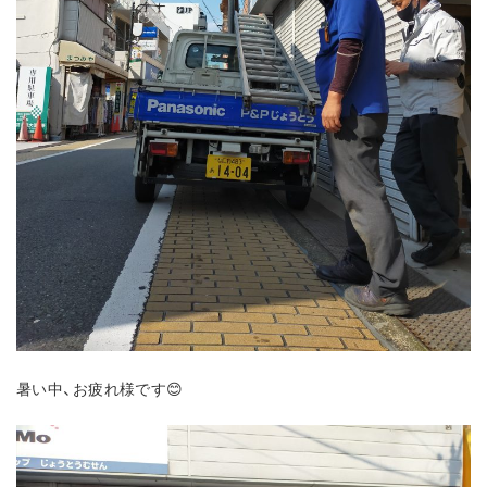
暑い中、お疲れ様です😊