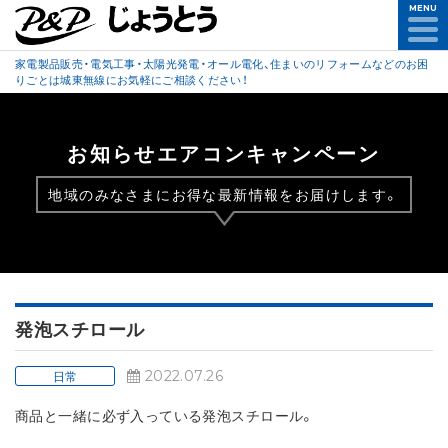
MENU
家電製品販売・電気工事・太陽光発電・オール電化、住まいのリフォームなどのお困
りごとは城東無線にお気軽にご相談ください！
お知らせエアコンキャンペーン
地域のみなさまにお得な最新情報をお届けします。
発泡スチロール
2022.07.26
日常
商品と一緒に必ず入っている発泡スチロール。