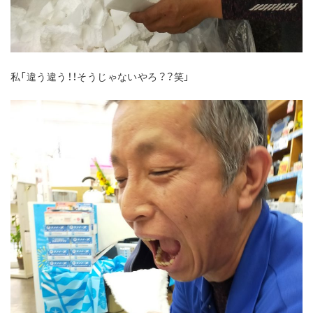
私「違う違う！！そうじゃないやろ？？笑」