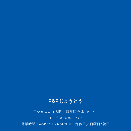
P&Pじょうとう
〒538-0041 大阪市鶴見区今津北5-17-9
TEL／06-6961-1404
営業時間／AM9:30～PM7:00 定休日／日曜日・祝日