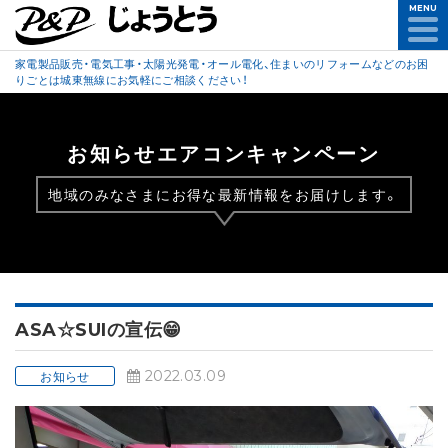
MENU
家電製品販売・電気工事・太陽光発電・オール電化、住まいのリフォームなどのお困
りごとは城東無線にお気軽にご相談ください！
お知らせエアコンキャンペーン
地域のみなさまにお得な最新情報をお届けします。
ASA☆SUIの宣伝😁
2022.03.09
お知らせ