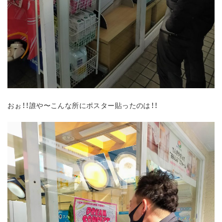
おぉ！！誰や〜こんな所にポスター貼ったのは！！