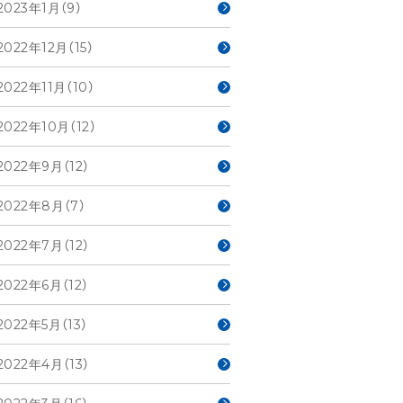
2023年1月（9）
2022年12月（15）
2022年11月（10）
2022年10月（12）
2022年9月（12）
2022年8月（7）
2022年7月（12）
2022年6月（12）
2022年5月（13）
2022年4月（13）