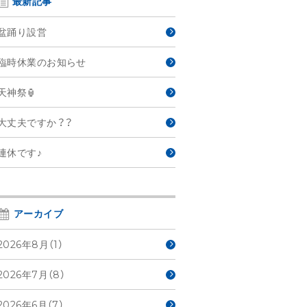
最新記事
盆踊り設営
臨時休業のお知らせ
天神祭🏮
大丈夫ですか？？
連休です♪
アーカイブ
2026年8月（1）
2026年7月（8）
2026年6月（7）