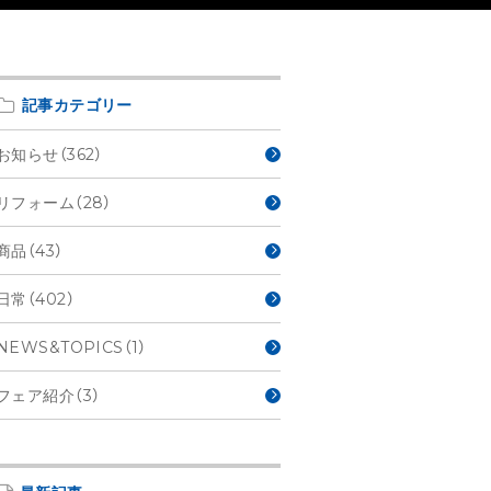
記事カテゴリー
お知らせ（362）
リフォーム（28）
商品（43）
日常（402）
NEWS&TOPICS（1）
フェア紹介（3）