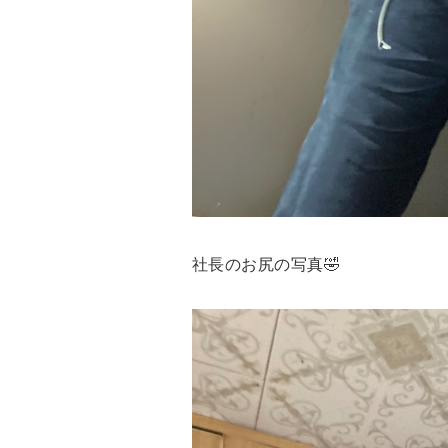
社長のお尻の写真🤣