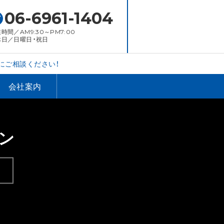
06-6961-1404
時間／AM9:30～PM7:00
休日／日曜日・祝日
にご相談ください！
会社案内
ン
。