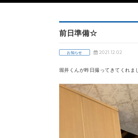
前日準備☆
2021.12.02
お知らせ
堀井くんが昨日撮ってきてくれま