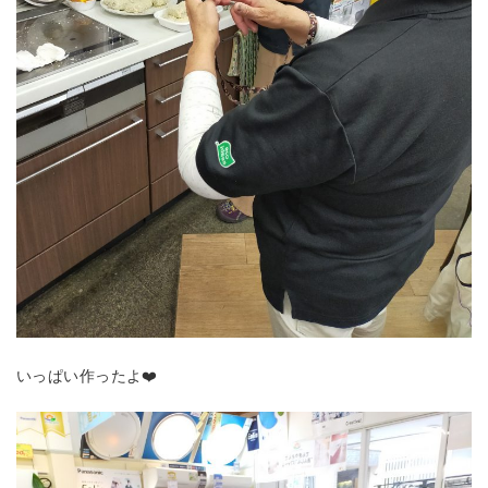
いっぱい作ったよ❤️