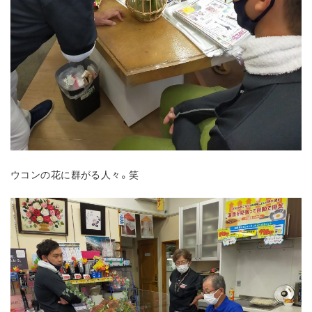
ウコンの花に群がる人々。笑