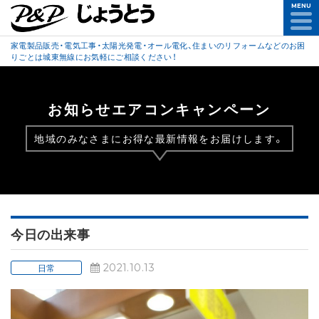
MENU
家電製品販売・電気工事・太陽光発電・オール電化、住まいのリフォームなどのお困
りごとは城東無線にお気軽にご相談ください！
お知らせエアコンキャンペーン
地域のみなさまにお得な最新情報をお届けします。
今日の出来事
2021.10.13
日常