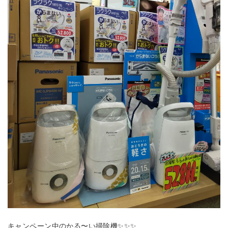
キャンペーン中のかる〜い掃除機✨✨✨