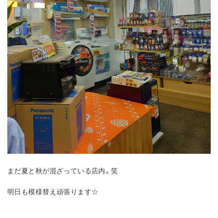
まだ夏と秋が混ざっている店内。笑
明日も模様替え頑張ります☆