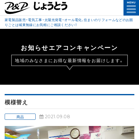
MENU
家電製品販売・電気工事・太陽光発電・オール電化、住まいのリフォームなどのお困
りごとは城東無線にお気軽にご相談ください！
お知らせエアコンキャンペーン
地域のみなさまにお得な最新情報をお届けします。
模様替え
2021.09.08
商品