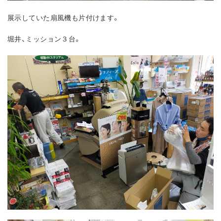
展示していた扇風機も片付けます。
堀井、ミッション３台。