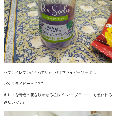
セブンイレブンに売っていた「バタフライピーソーダ」。
バタフライピーって？？
キレイな青色の花を咲かせる植物で、ハーブティーにも使われる
みたいです。