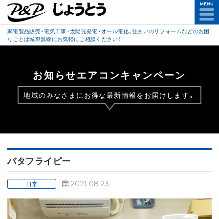
MENU
家電製品販売・電気工事・太陽光発電・オール電化、住まいのリフォームなどのお困
りごとは城東無線にお気軽にご相談ください！
お知らせエアコンキャンペーン
地域のみなさまにお得な最新情報をお届けします。
バタフライピー
2021.08.23
日常