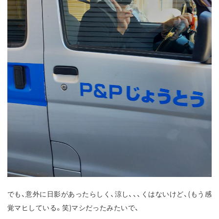
でも、意外に日影があったらしく、涼し、、、くはないけど、(もう感
覚マヒしている。笑)マシだったみたいで、