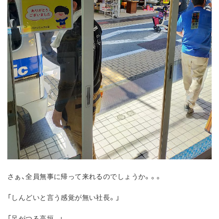
さぁ、全員無事に帰って来れるのでしょうか。。。
「しんどいと言う感覚が無い社長。」
「足がつる高垣。」