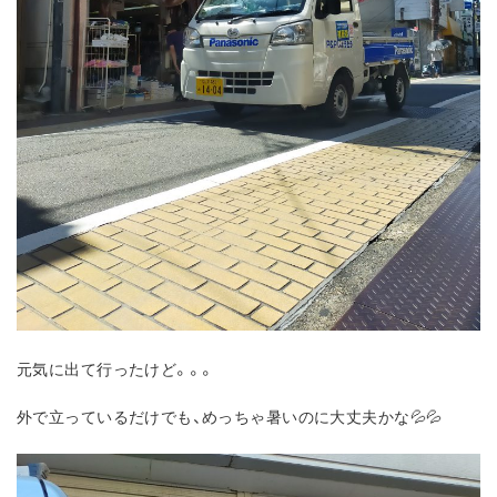
元気に出て行ったけど。。。
外で立っているだけでも、めっちゃ暑いのに大丈夫かな💦💦