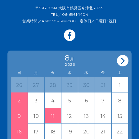
〒538-0041 大阪市鶴見区今津北5-17-9
TEL／06-6961-1404
営業時間／AM9:30～PM7:00 定休日／日曜日・祝日
8
月
2026
日
月
火
水
木
金
土
27
28
29
30
31
1
26
3
4
5
6
7
8
2
10
11
12
13
14
15
9
17
18
19
20
21
22
16