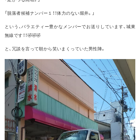
「脱落者候補ナンバー１！！体力のない堀井。」
という、バラエティー豊かなメンバーでお送りしています、城東
無線です！！🤣🤣🤣
と、冗談を言って朝から笑いまくっていた男性陣。