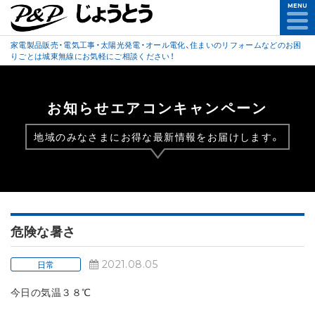
MENU
家電製品販売・電気工事・太陽光発電・オール電化、住まいのリフォームなどのお困
りごとは城東無線にお気軽にご相談ください！
お知らせエアコンキャンペーン
地域のみなさまにお得な最新情報をお届けします。
危険な暑さ
2021.08.05
日常
今日の気温３８℃