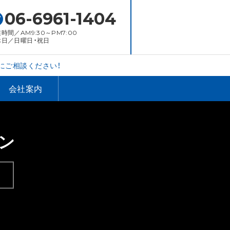
06-6961-1404
時間／AM9:30～PM7:00
休日／日曜日・祝日
にご相談ください！
会社案内
ン
。