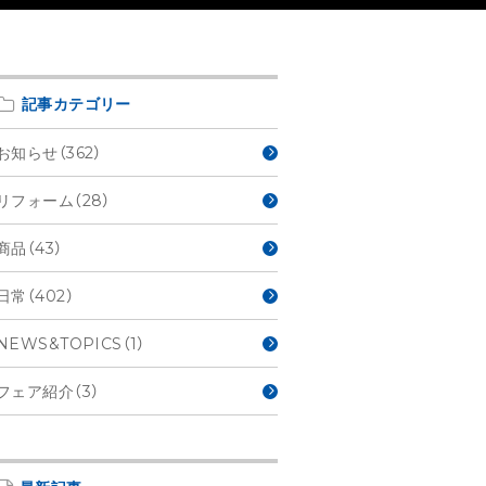
記事カテゴリー
お知らせ（362）
リフォーム（28）
商品（43）
日常（402）
NEWS&TOPICS（1）
フェア紹介（3）