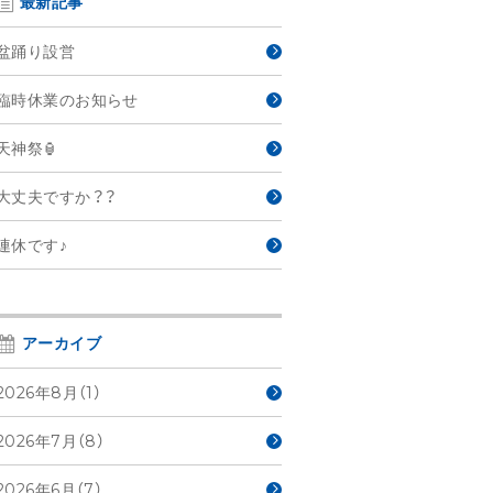
最新記事
盆踊り設営
臨時休業のお知らせ
天神祭🏮
大丈夫ですか？？
連休です♪
アーカイブ
2026年8月（1）
2026年7月（8）
2026年6月（7）