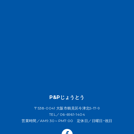
P&Pじょうとう
〒538-0041 大阪市鶴見区今津北5-17-9
TEL／06-6961-1404
営業時間／AM9:30～PM7:00 定休日／日曜日・祝日