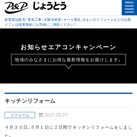
MENU
家電製品販売・電気工事・太陽光発電・オール電化、住まいのリフォームなどのお困
りごとは城東無線にお気軽にご相談ください！
お知らせエアコンキャンペーン
地域のみなさまにお得な最新情報をお届けします。
キッチンリフォーム
2021.05.07
リフォーム
４月３０日、５月１日に２日間でキッチンリフォームをしまし
た。