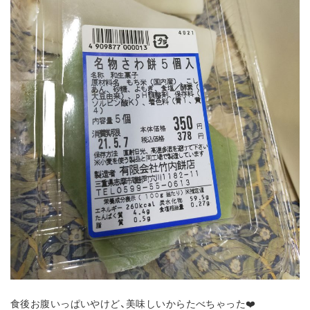
食後お腹いっぱいやけど、美味しいからたべちゃった❤️