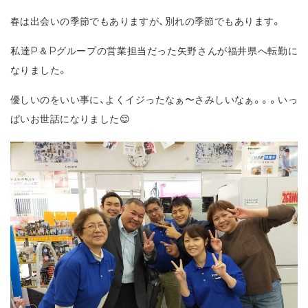
春は出会いの季節でもありますが、別れの季節でもあります。
私達P＆Pグループの営業担当だった矢野さんが福井県へ転勤に
なりました。
優しいのをいい事に、よくイジったなぁ〜さみしいなぁ。。。いっ
ぱいお世話になりました😌