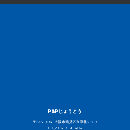
P&Pじょうとう
〒538-0041 大阪市鶴見区今津北5-17-9
TEL／06-6961-1404