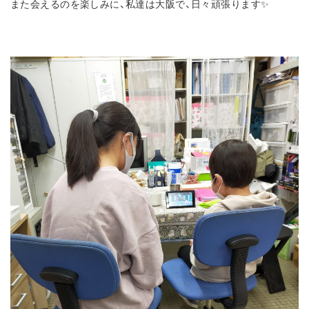
また会えるのを楽しみに、私達は大阪で、日々頑張ります✨