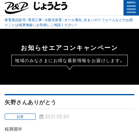
MENU
家電製品販売・電気工事・太陽光発電・オール電化、住まいのリフォームなどのお困
りごとは城東無線にお気軽にご相談ください！
お知らせエアコンキャンペーン
地域のみなさまにお得な最新情報をお届けします。
矢野さんありがとう
2021.03.30
日常
桜満開🌸