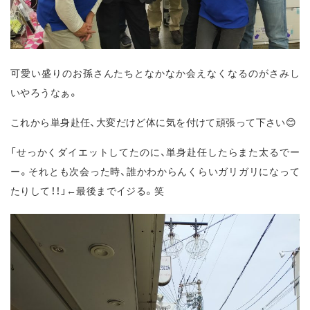
可愛い盛りのお孫さんたちとなかなか会えなくなるのがさみし
いやろうなぁ。
これから単身赴任、大変だけど体に気を付けて頑張って下さい😊
「せっかくダイエットしてたのに、単身赴任したらまた太るでー
ー。それとも次会った時、誰かわからんくらいガリガリになって
たりして！！」←最後までイジる。笑