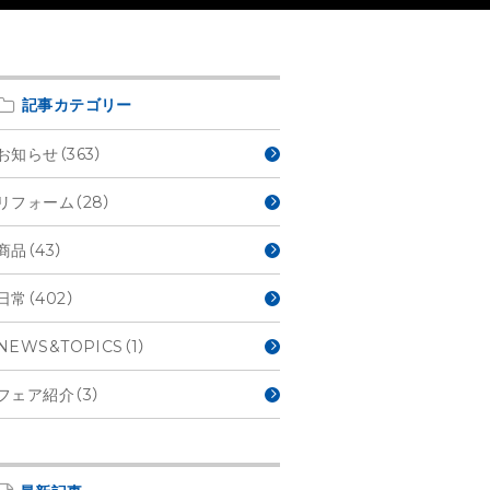
記事カテゴリー
お知らせ（363）
リフォーム（28）
商品（43）
日常（402）
NEWS&TOPICS（1）
フェア紹介（3）