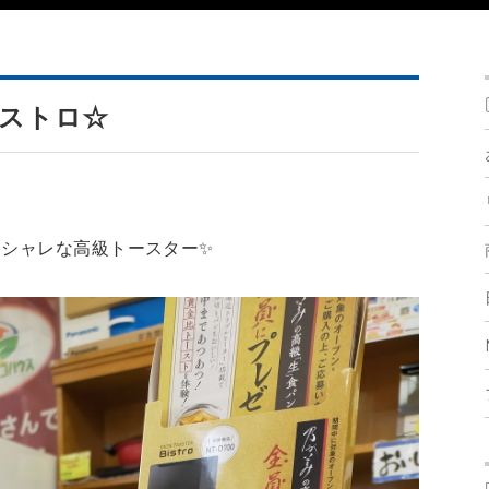
ストロ☆
オシャレな高級トースター✨