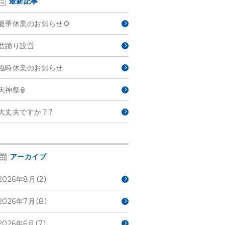
最新記事
夏季休業のお知らせ🌻
盆踊り設営
臨時休業のお知らせ
天神祭🏮
大丈夫ですか？？
アーカイブ
2026年8月（2）
2026年7月（8）
2026年6月（7）