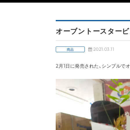
オーブントースタービ
2021.03.11
商品
2月1日に発売された、シンプルで