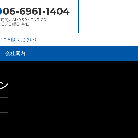
06-6961-1404
時間／AM9:30～PM7:00
休日／日曜日・祝日
にご相談ください！
会社案内
ン
。