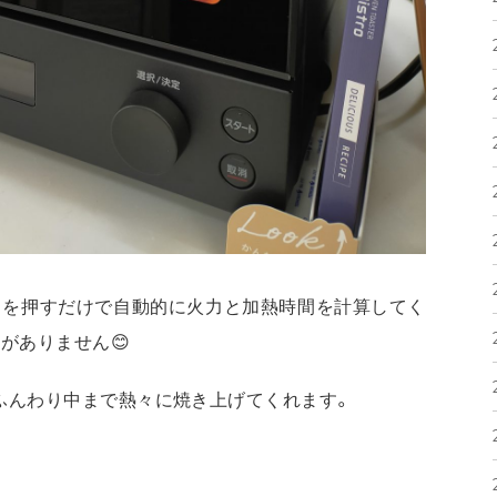
トを押すだけで自動的に火力と加熱時間を計算してく
がありません😊
ふんわり中まで熱々に焼き上げてくれます。