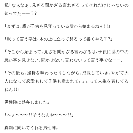
私「なぁなぁ、見ざる聞かざる言わざるってそれだけじゃないの
知ってたーー？？」
「まずは、親が子供を見守っている所から始まるねん！！」
「親って言う字は、木の上に立って見るって書くやろ？？」
「そこから始まって、見ざる聞かざる言わざるは、子供に世の中の
悪い事を見せない、聞かせない、言わないって言う事でなーー」
「その後も、挫折を味わったりしながら、成長していき、やがて大
人になって恋愛もして子供も産まれて。。。って人生を表してる
ねん！！」
男性陣に熱弁しました。
「へぇ〜〜〜！！そうなんや〜〜〜！！」
真剣に聞いてくれる男性陣。