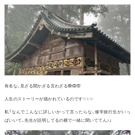
有名な、見ざる聞かざる言わざる🙈🙉🙊
人生のストーリーが描かれているのです✨✨✨
私「なんでこんなに詳しいかって言ったらな、修学旅行生がいっ
ぱいいて、先生が説明してるの横で一緒に聞いててん♪」