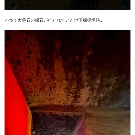
かつて大谷石の採石が行われていた地下採掘場跡。