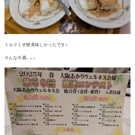
ミルクくず餅美味しかったです♪
そんな今週。。。