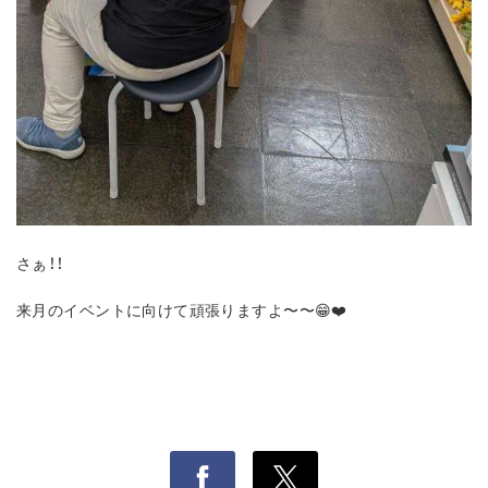
さぁ！！
来月のイベントに向けて頑張りますよ〜〜😁❤️