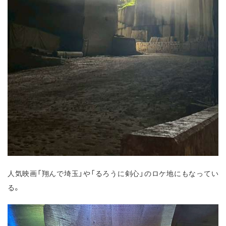
人気映画「翔んで埼玉」や「るろうに剣心」のロケ地にもなってい
る。