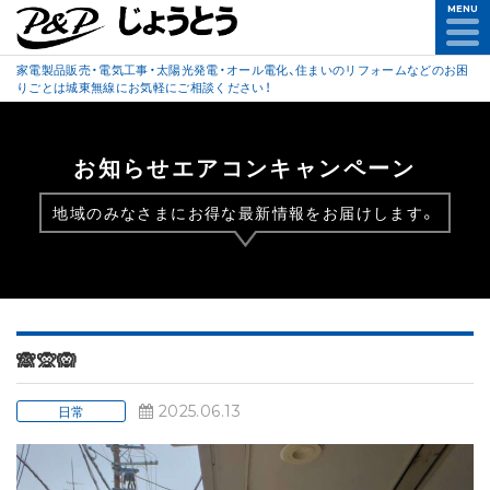
MENU
家電製品販売・電気工事・太陽光発電・オール電化、住まいのリフォームなどのお困
りごとは城東無線にお気軽にご相談ください！
お知らせエアコンキャンペーン
地域のみなさまにお得な最新情報をお届けします。
🙈🙊🙉
2025.06.13
日常