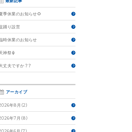
最新記事
夏季休業のお知らせ🌻
盆踊り設営
臨時休業のお知らせ
天神祭🏮
大丈夫ですか？？
アーカイブ
2026年8月（2）
2026年7月（8）
2026年6月（7）