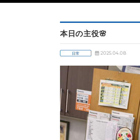
本日の主役🌸
2025.04.08
日常