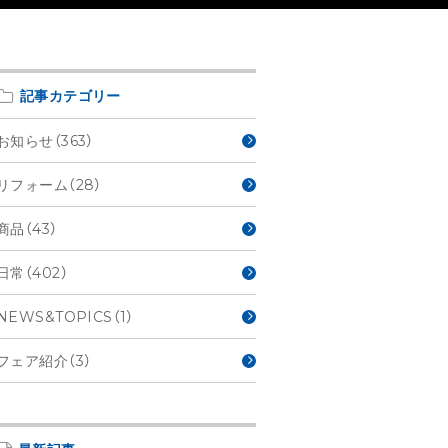
記事カテゴリー
お知らせ（363）
リフォーム（28）
商品（43）
日常（402）
NEWS&TOPICS（1）
フェア紹介（3）