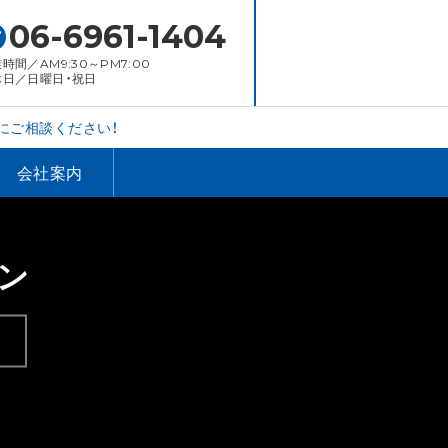
06-6961-1404
時間／AM9:30～PM7:00
休日／日曜日・祝日
にご相談ください！
会社案内
ン
。