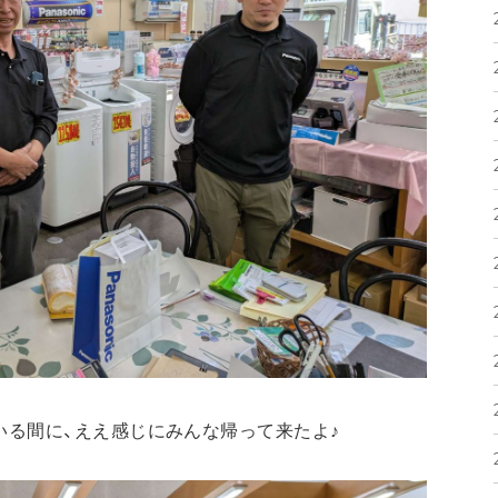
いる間に、ええ感じにみんな帰って来たよ♪