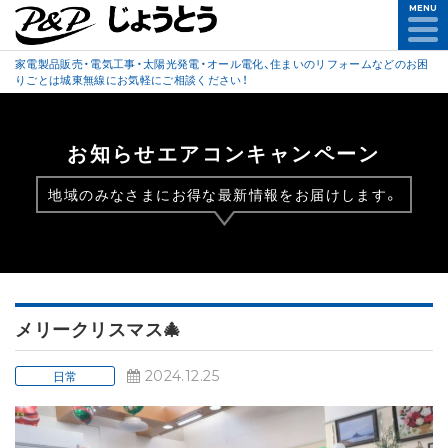
MENU
家電製品販売・電気工事・太陽光発電・オール電化、住まいのリフォームなどのお困
りごとは城東無線にお気軽にご相談ください！
お知らせエアコンキャンペーン
地域のみなさまにお得な最新情報をお届けします。
メリークリスマス🎄
2024.12.25
日常