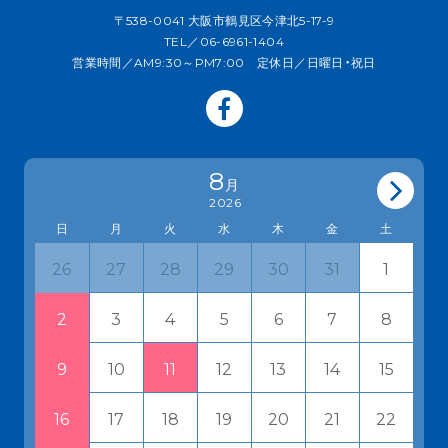
〒538-0041 大阪市鶴見区今津北5-17-9
TEL／06-6961-1404
営業時間／AM9:30～PM7:00 定休日／日曜日・祝日
8
月
2026
日
月
火
水
木
金
土
27
28
29
30
31
1
26
3
4
5
6
7
8
2
10
11
12
13
14
15
9
17
18
19
20
21
22
16