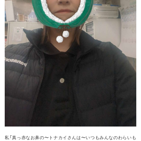
私「真っ赤なお鼻の〜トナカイさんは〜いつもみんなのわらいも