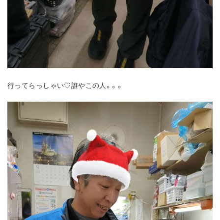
行ってらっしゃい♡誰やこの人。。。