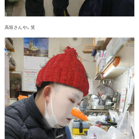
高垣さんや。笑