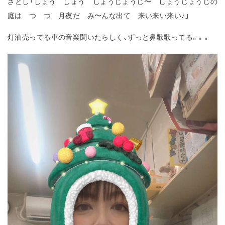
さとし「しょう しょう しょうじょうじ〜 しょうじょうじの
庭は つ つ 月夜だ み〜んな出て 来い来い来い♪」
灯油売ってる車の音楽聞いたらしく、ずっと鼻歌歌ってる。。。