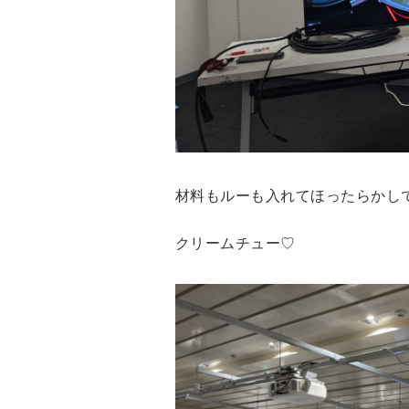
材料もルーも入れてほったらかし
クリームチュー♡