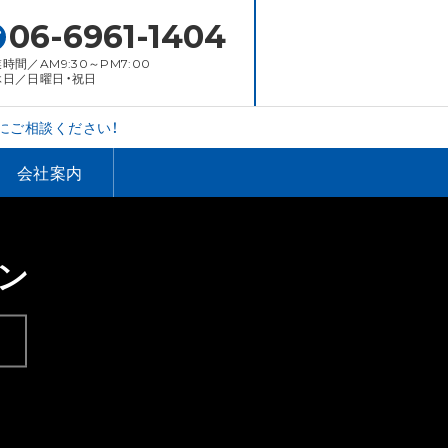
06-6961-1404
時間／AM9:30～PM7:00
休日／日曜日・祝日
にご相談ください！
会社案内
ン
。