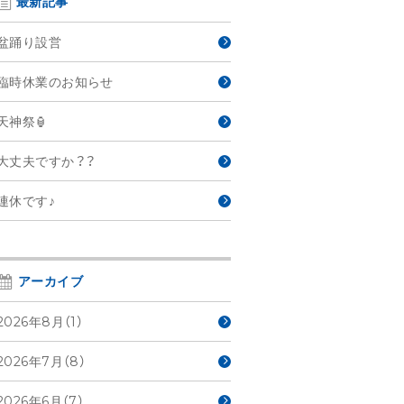
最新記事
盆踊り設営
臨時休業のお知らせ
天神祭🏮
大丈夫ですか？？
連休です♪
アーカイブ
2026年8月（1）
2026年7月（8）
2026年6月（7）