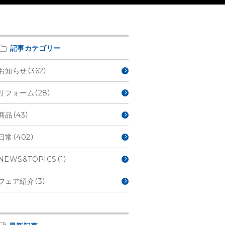
記事カテゴリー
お知らせ（362）
リフォーム（28）
商品（43）
日常（402）
NEWS&TOPICS（1）
フェア紹介（3）