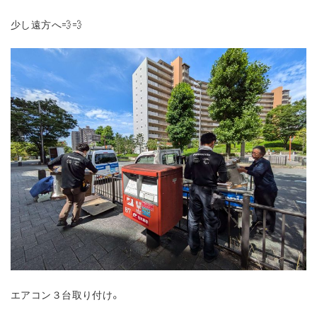
少し遠方へ💨💨
エアコン３台取り付け。