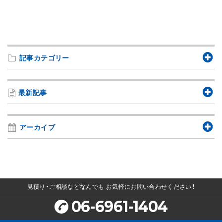
記事カテゴリー
最新記事
アーカイブ
見積り・ご相談などなんでも
お気軽にお問い合わせください！
06-6961-1404