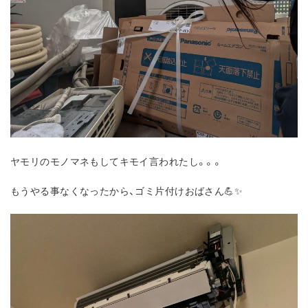
ヤモリのモノマネもしてキモイ言われたし。。。
もうやる事なくなったから、ゴミ片付けおばさん💪✨