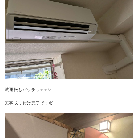
試運転もバッチリ✨✨✨
無事取り付け完了です😊