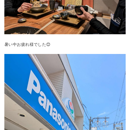
暑い中お疲れ様でした😊