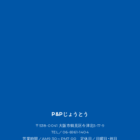
P&Pじょうとう
〒538-0041 大阪市鶴見区今津北5-17-9
TEL／06-6961-1404
営業時間／AM9:30～PM7:00 定休日／日曜日・祝日