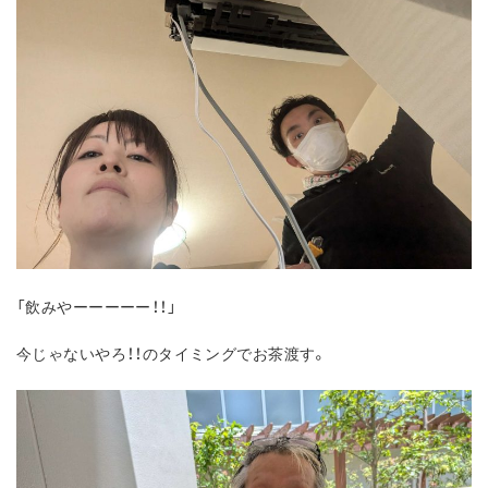
「飲みやーーーーー！！」
今じゃないやろ！！のタイミングでお茶渡す。