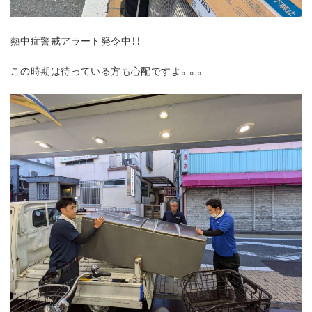
熱中症警戒アラート発令中！！
この時期は待っている方も心配ですよ。。。