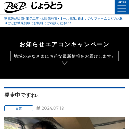
MENU
家電製品販売・電気工事・太陽光発電・オール電化、住まいのリフォームなどのお困
りごとは城東無線にお気軽にご相談ください！
お知らせエアコンキャンペーン
地域のみなさまにお得な最新情報をお届けします。
発令中ですね。
2024.07.19
日常