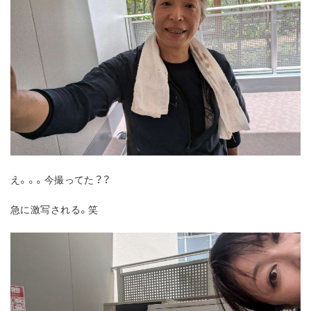
え。。。今撮ってた？？
急に激写される。笑